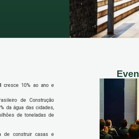
Even
l
cresce 10% ao ano e
asileiro de Construção
0% da água das cidades,
ilhões de toneladas de
a de construir casas e