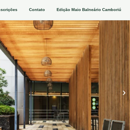
nscrições
Contato
Edição Maio Balneário Camboriú