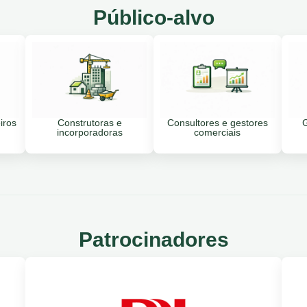
Público-alvo
iros
Construtoras e
Consultores e gestores
G
incorporadoras
comerciais
Patrocinadores