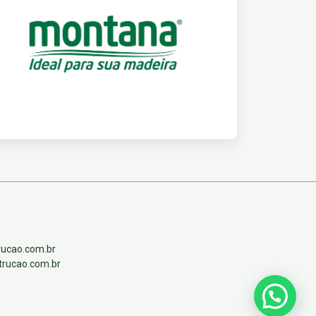
ucao.com.br
trucao.com.br