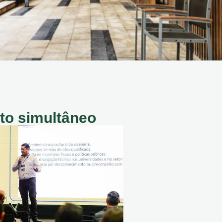
to simultâneo