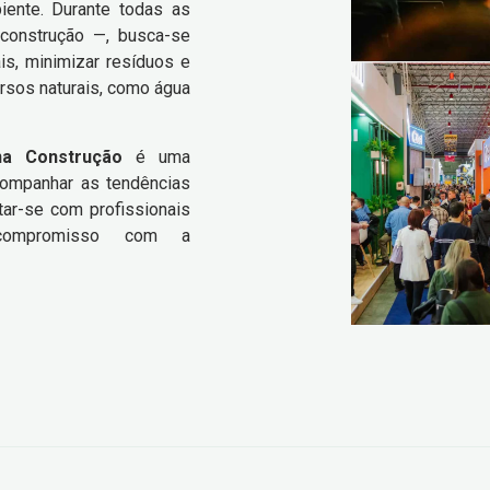
ente. Durante todas as
construção —, busca-se
s, minimizar resíduos e
cursos naturais, como água
na Construção
é uma
companhar as tendências
tar-se com profissionais
 compromisso com a